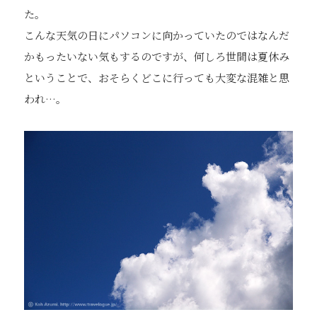
た。
こんな天気の日にパソコンに向かっていたのではなんだ
かもったいない気もするのですが、何しろ世間は夏休み
ということで、おそらくどこに行っても大変な混雑と思
われ…。