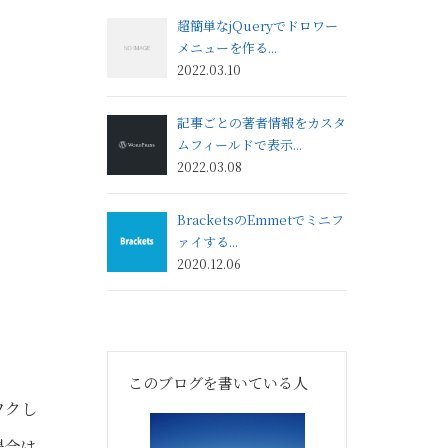
超簡単なjQueryでドロワー
メニューを作る...
2022.03.10
記事ごとの著者情報をカスタ
ムフィールドで表示...
2022.03.08
BracketsのEmmetでミニフ
ァイする...
2020.12.06
このブログを書いている人
ワクし
場合は