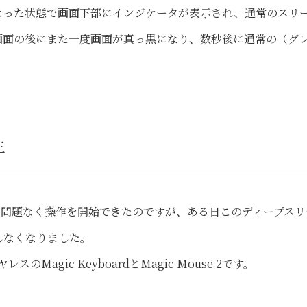
なった状態で画面下部にインジケータが表示され、通常のスリ
画面の後にまた一度画面が真っ黒になり、数秒後に通常の（グ
生
に問題なく操作を開始できたのですが、ある日このディープスリ
しなくなりました。
agic KeyboardとMagic Mouse 2です。