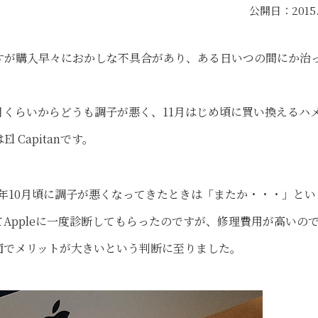
公開日：
2015
すが購入早々におかしな不具合があり、ある日いつの間にか治
したが10月くらいからどうも調子が悪く、11月はじめ頃に買い換えるハ
l Capitanです。
で今年10月頃に調子が悪くなってきたときは「またか・・・」とい
Appleに一度診断してもらったのですが、修理費用が高いの
面でメリットが大きいという判断に至りました。