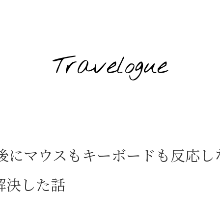
Travelogue
プ後にマウスもキーボードも反応し
解決した話