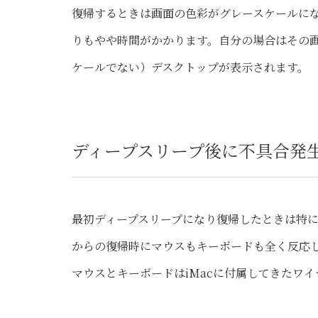
復帰するときは画面の色彩がグレースケールに
りもやや時間がかかります。自分の場合はその
ケールでない）デスクトップが表示されます。
ディープスリープ後に不具合発
最初ディープスリープになり復帰したときは特
からの復帰時にマウスもキーボードも全く反応
マウスとキーボードはiMacに付属してきたワイヤレスのM