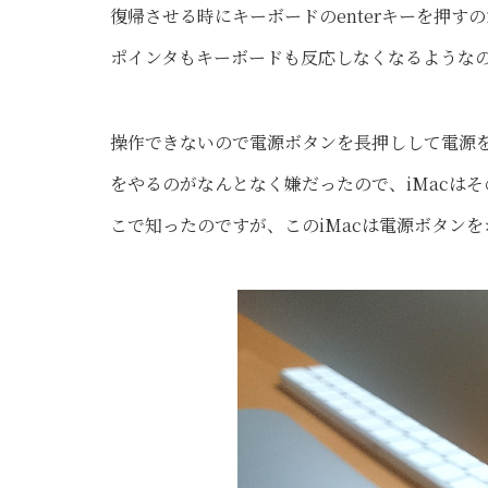
復帰させる時にキーボードのenterキーを押
ポインタもキーボードも反応しなくなるような
操作できないので電源ボタンを長押しして電源を
をやるのがなんとなく嫌だったので、iMacは
こで知ったのですが、このiMacは電源ボタン