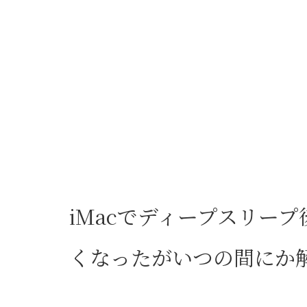
iMacでディープスリー
くなったがいつの間にか