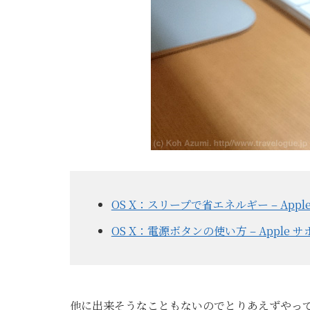
OS X：スリープで省エネルギー – Appl
OS X：電源ボタンの使い方 – Apple 
他に出来そうなこともないのでとりあえずやっ