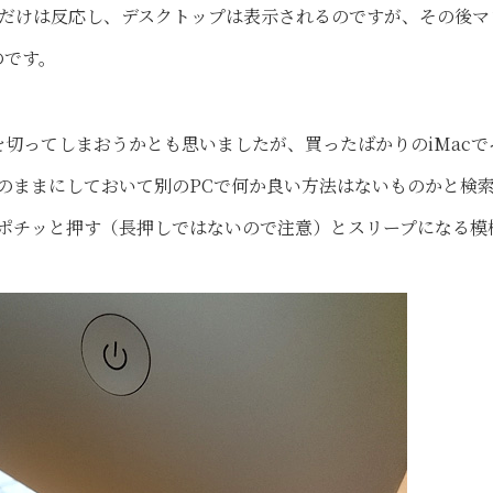
すのだけは反応し、デスクトップは表示されるのですが、その後マ
のです。
切ってしまおうかとも思いましたが、買ったばかりのiMacで
そのままにしておいて別のPCで何か良い方法はないものかと検
をポチッと押す（長押しではないので注意）とスリープになる模