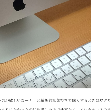
いのが欲しいなー！」と積極的な気持ちで購入するときはワク
つもりはなかったのに故障したので仕方なく」というケースの