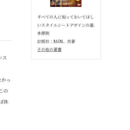
すべての人に知っておいてほし
いスタイルシートデザインの基
本原則
出版社：MdN、共著
その他の著書
ンス
なかっ
この
ば休