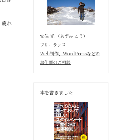
、疲れ
安住 光 （あずみ こう）
フリーランス
Web制作、WordPressなどの
お仕事のご相談
本を書きました