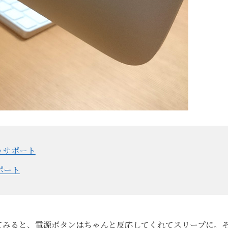
e サポート
サポート
てみると、電源ボタンはちゃんと反応してくれてスリープに。