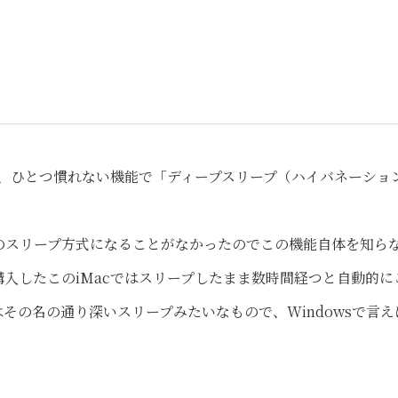
て、ひとつ慣れない機能で「ディープスリープ（ハイバネーショ
のスリープ方式になることがなかったのでこの機能自体を知ら
入したこのiMacではスリープしたまま数時間経つと自動的に
その名の通り深いスリープみたいなもので、Windowsで言え