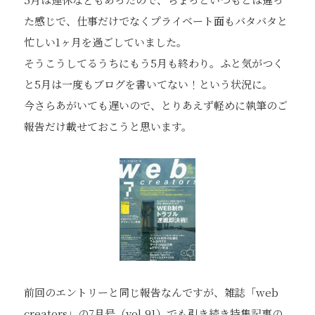
た感じで、仕事だけでなくプライベート面もバタバタと
忙しい1ヶ月を過ごしていました。
そうこうしてるうちにもう5月も終わり。ふと気がつく
と5月は一度もブログを書いてない！という状況に。
今さらあがいても遅いので、とりあえず軽めに執筆のご
報告だけ載せておこうと思います。
前回のエントリーと同じ報告なんですが、雑誌「web
creators」の7月号（vol.91）でも引き続き特集記事の