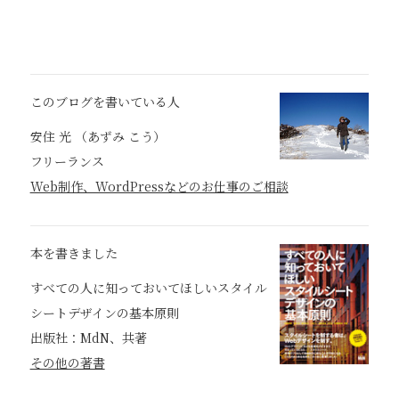
このブログを書いている人
安住 光 （あずみ こう）
フリーランス
Web制作、WordPressなどのお仕事のご相談
本を書きました
すべての人に知っておいてほしいスタイル
シートデザインの基本原則
出版社：MdN、共著
その他の著書