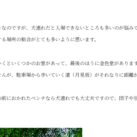
きなのですが、犬連れだと入場できないところも多いのが悩み
する場所の割合がとても多いように思います。
いくといくつかのお堂があって、最後のほうに金色堂がありま
せんが、駐車場から歩いていく道（月見坂）がそれなりに距離
の前におかれたベンチなら犬連れでも大丈夫ですので、団子や