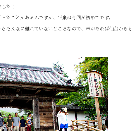
ました！
行ったことがあるんですが、平泉は今回が初めてです。
からそんなに離れていないところなので、車があれば仙台から