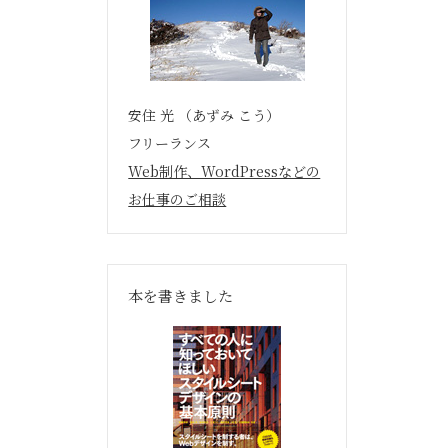
安住 光 （あずみ こう）
フリーランス
Web制作、WordPressなどの
お仕事のご相談
本を書きました