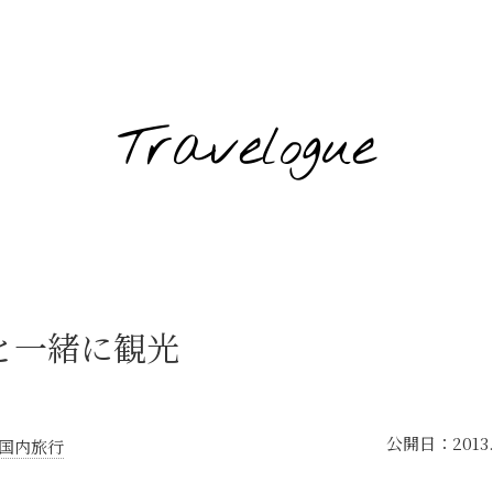
Travelogue
と一緒に観光
公開日：
2013
国内旅行