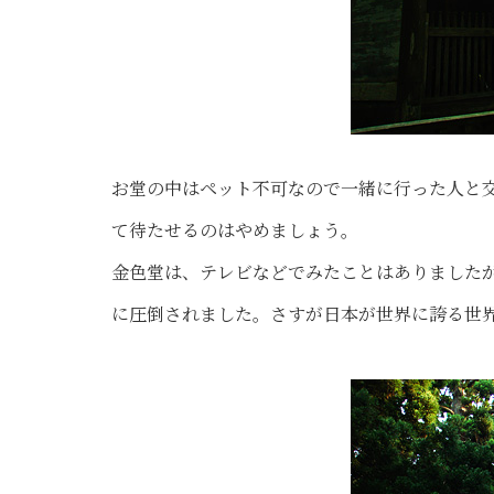
お堂の中はペット不可なので一緒に行った人と
て待たせるのはやめましょう。
金色堂は、テレビなどでみたことはありました
に圧倒されました。さすが日本が世界に誇る世