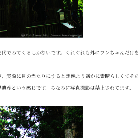
交代でみてくるしかないです。くれぐれも外にワンちゃんだけ
が、実際に目の当たりにすると想像より遥かに素晴らしくてそ
界遺産という感じです。ちなみに写真撮影は禁止されてます。