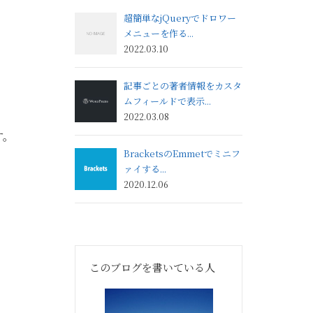
超簡単なjQueryでドロワー
メニューを作る...
2022.03.10
記事ごとの著者情報をカスタ
ムフィールドで表示...
2022.03.08
す。
BracketsのEmmetでミニフ
ァイする...
2020.12.06
このブログを書いている人