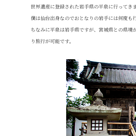
世界遺産に登録された岩手県の平泉に行ってき
僕は仙台出身なのでおとなりの岩手には何度も
ちなみに平泉は岩手県ですが、宮城県との県境
り旅行が可能です。